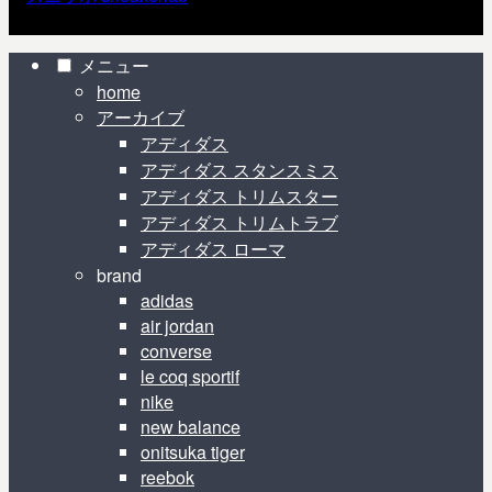
© 2010 スニラボ sneakerlab.
メニュー
home
アーカイブ
アディダス
アディダス スタンスミス
アディダス トリムスター
アディダス トリムトラブ
アディダス ローマ
brand
adidas
air jordan
converse
le coq sportif
nike
new balance
onitsuka tiger
reebok