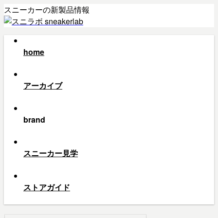
スニーカーの新製品情報
home
アーカイブ
brand
スニーカー見学
ストアガイド