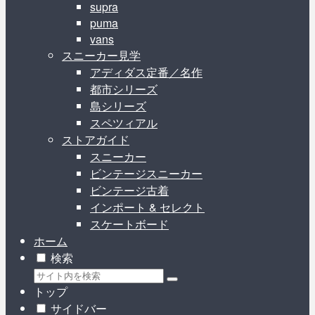
supra
puma
vans
スニーカー見学
アディダス定番／名作
都市シリーズ
島シリーズ
スペツィアル
ストアガイド
スニーカー
ビンテージスニーカー
ビンテージ古着
インポート & セレクト
スケートボード
ホーム
検索
トップ
サイドバー