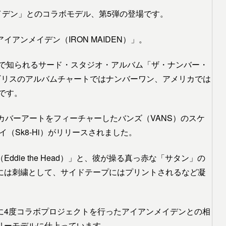
イデン」とのコラボモデル、第5弾の登場です。
ンメイデン（IRON MAIDEN）」。
題で知られるサード・スタジオ・アルバム「ザ・ナンバー・
）」は、イギリスのアルバムチャートではナンバーワン、アメリカでは
です。
カバーアートをフィーチャーしたバンズ（VANS）のスケ
イ（Sk8-Hi）がリリースされました。
ie the Head）」と、彼が操る真っ赤な「サタン」の
には刺繍として、サイドテープにはプリントされるなど凝
に4度コラボプロジェクトを行ったアイアンメイデンとの相
リーモデルに仕上っています。