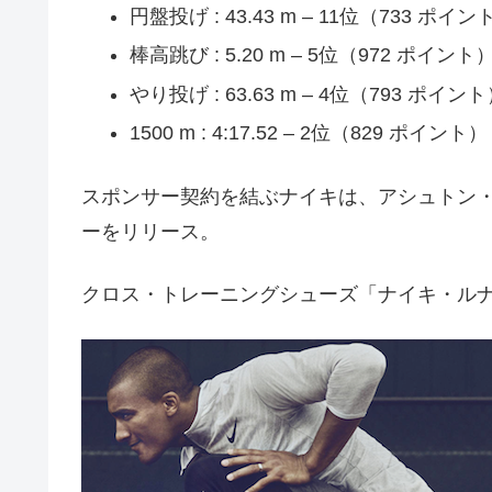
円盤投げ : 43.43 m – 11位（733 ポイン
棒高跳び : 5.20 m – 5位（972 ポイント
やり投げ : 63.63 m – 4位（793 ポイン
1500 m : 4:17.52 – 2位（829 ポイント）
スポンサー契約を結ぶナイキは、アシュトン
ーをリリース。
クロス・トレーニングシューズ「ナイキ・ル