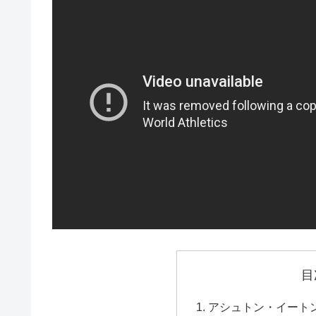
目
アシュトン・イートン