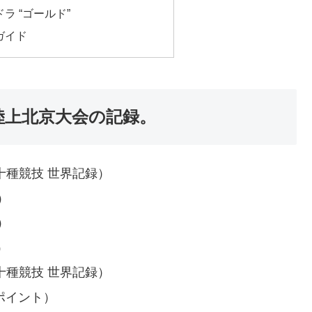
ラ “ゴールド”
ガイド
界陸上北京大会の記録。
イント 十種競技 世界記録）
ト）
ト）
）
イント 十種競技 世界記録）
5 ポイント）