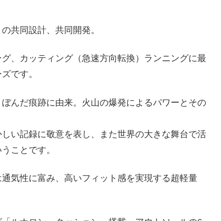
との共同設計、共同開発。
ング、カッティング（急速方向転換）ランニングに最
ーズです。
くぼんだ痕跡に由来。火山の爆発によるパワーとその
かしい記録に敬意を表し、また世界の大きな舞台で活
いうことです。
は通気性に富み、高いフィット感を実現する超軽量