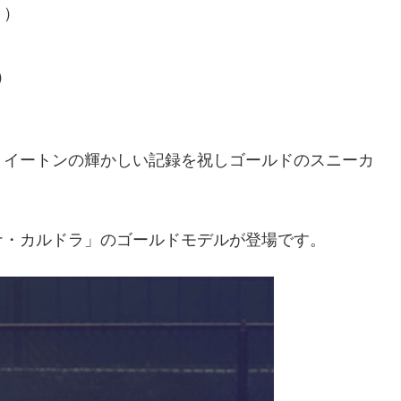
ト）
）
ト）
・イートンの輝かしい記録を祝しゴールドのスニーカ
ナ・カルドラ」のゴールドモデルが登場です。