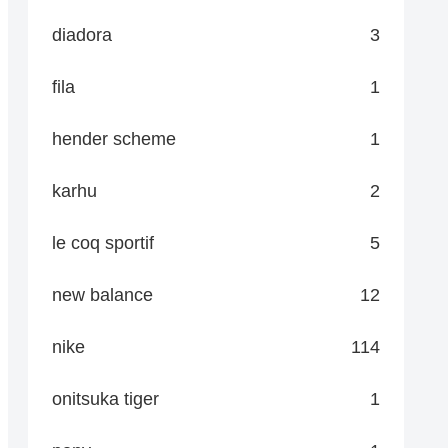
diadora
3
fila
1
hender scheme
1
karhu
2
le coq sportif
5
new balance
12
nike
114
onitsuka tiger
1