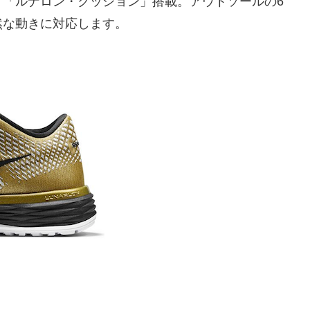
グ「ルナロン・クッション」搭載。アウトソールの6
然な動きに対応します。