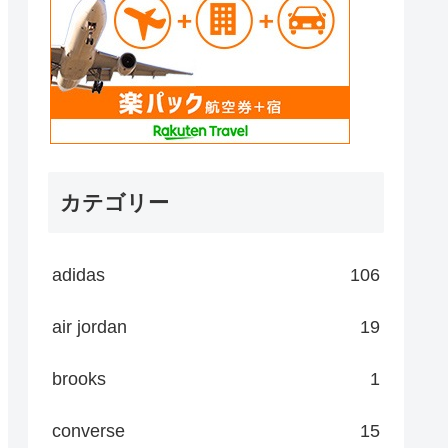
カテゴリー
adidas
106
air jordan
19
brooks
1
converse
15