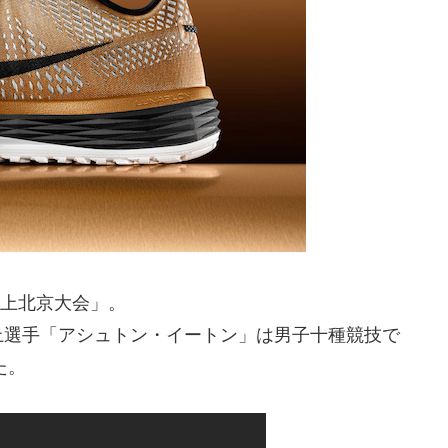
陸上北京大会」。
上選手「アシュトン・イートン」は男子十種競技で
た。